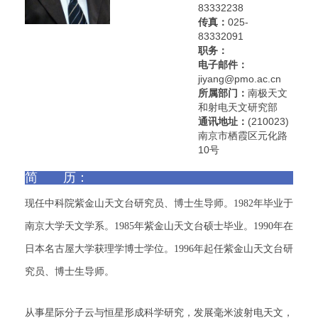
83332238
传真：
025-
83332091
职务：
电子邮件：
jiyang@pmo.ac.cn
所属部门：
南极天文
和射电天文研究部
通讯地址：
(210023)
南京市栖霞区元化路
10号
简 历：
现任中科院紫金山天文台研究员、博士生导师。1982年毕业于
南京大学天文学系。1985年紫金山天文台硕士毕业。1990年在
日本名古屋大学获理学博士学位。1996年起任紫金山天文台研
究员、博士生导师。
从事星际分子云与恒星形成科学研究，发展毫米波射电天文，