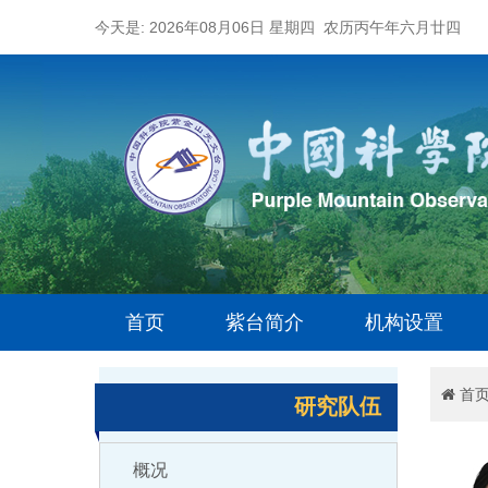
今天是: 2026年08月06日 星期四 农历丙午年六月廿四
首页
紫台简介
机构设置
首
研究队伍
概况