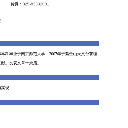
0
传真：
025-83332091
部
本科毕业于南京师范大学，2007年于紫金山天文台获理
贡献。发表文章十余篇。
与实现