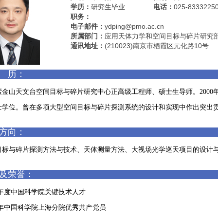
学历：
研究生毕业
电话：
025-8333225
职务：
电子邮件：
ydping@pmo.ac.cn
所属部门：
应用天体力学和空间目标与碎片研究
通讯地址：
(210023)南京市栖霞区元化路10号
 历：
紫金山天文台空间目标与碎片研究中心正高级工程师、硕士生导师。2000年
士学位。曾在多项大型空间目标与碎片探测系统的设计和实现中作出突出
方向：
目标与碎片探测方法与技术、天体测量方法、大视场光学巡天项目的设计
及荣誉：
9年度中国科学院关键技术人才
6年中国科学院上海分院优秀共产党员