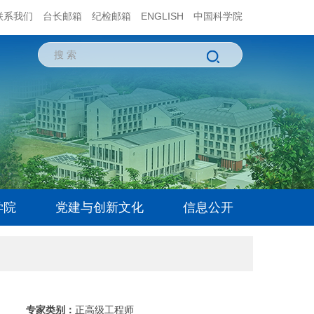
联系我们
台长邮箱
纪检邮箱
ENGLISH
中国科学院
学院
党建与创新文化
信息公开
专家类别：
正高级工程师