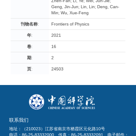
Zhen-Fan; Li, Ye; Wei, Jun-Jie;
Geng, Jin-Jun; Lin, Lin; Deng, Can-
Min; Wu, Xue-Feng
刊物名称
:
Frontiers of Physics
年
:
2021
卷
:
16
期
:
2
页
:
24503
联系我们
地址：（210023）江苏省南京市栖霞区元化路10号
电话：86-25-83332000 传真：86-25-83332091 电子邮件：