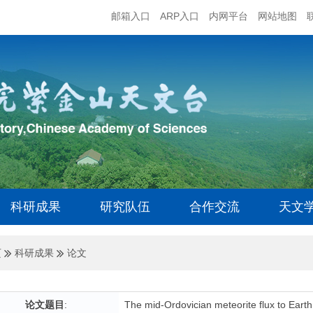
邮箱入口
ARP入口
内网平台
网站地图
科研成果
研究队伍
合作交流
天文
页
科研成果
论文
论文题目
:
The mid-Ordovician meteorite flux to Earth