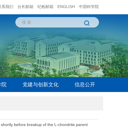
联系我们
台长邮箱
纪检邮箱
ENGLISH
中国科学院
学院
党建与创新文化
信息公开
 shortly before breakup of the L-chondrite parent