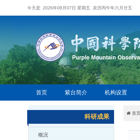
今天是: 2026年08月07日 星期五 农历丙午年六月廿五
首页
紫台简介
机构设置
首
科研成果
概况