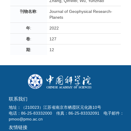
Zhang, QinWei; Wu, Yunzhao
刊物名称
:
Journal of Geophysical Research-
Planets
年
:
2022
卷
:
127
期
:
12
联系我们
地址：（210023）江苏省南京市栖霞区元化路10号
电话：86-25-83332000 传真：86-25-83332091 电子邮件：
pmoo@pmo.ac.cn
友情链接