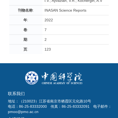
I.V.; Ayvazian, V.R.; Kochergin, A.V
刊物名称
:
INASAN Science Reports
年
:
2022
卷
:
7
期
:
2
页
:
123
联系我们
地址：（210023）江苏省南京市栖霞区元化路10号
电话：86-25-83332000 传真：86-25-83332091 电子邮件：
pmoo@pmo.ac.cn