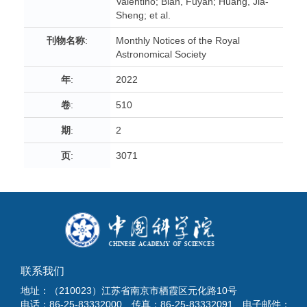
Valentino; Bian, Fuyan; Huang, Jia-
Sheng; et al.
刊物名称
:
Monthly Notices of the Royal
Astronomical Society
年
:
2022
卷
:
510
期
:
2
页
:
3071
联系我们
地址：（210023）江苏省南京市栖霞区元化路10号
电话：86-25-83332000 传真：86-25-83332091 电子邮件：