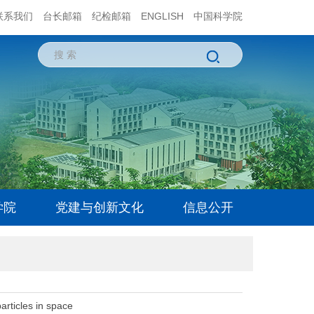
联系我们
台长邮箱
纪检邮箱
ENGLISH
中国科学院
学院
党建与创新文化
信息公开
particles in space