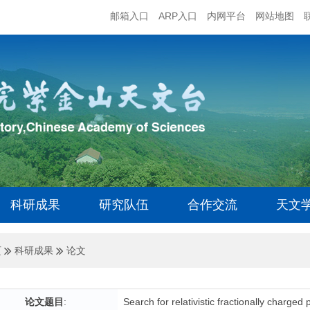
邮箱入口
ARP入口
内网平台
网站地图
科研成果
研究队伍
合作交流
天文
页
科研成果
论文
论文题目
:
Search for relativistic fractionally charged 