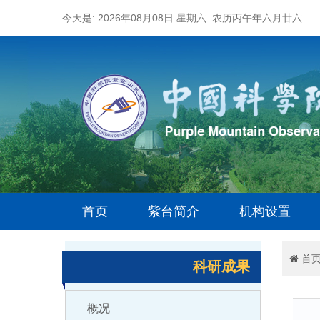
今天是: 2026年08月08日 星期六 农历丙午年六月廿六
首页
紫台简介
机构设置
首
科研成果
概况