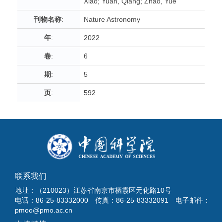
Xiao; Yuan, Qiang; Zhao, Yue
刊物名称
:
Nature Astronomy
年
:
2022
卷
:
6
期
:
5
页
:
592
联系我们
地址：（210023）江苏省南京市栖霞区元化路10号
电话：86-25-83332000 传真：86-25-83332091 电子邮件：
pmoo@pmo.ac.cn