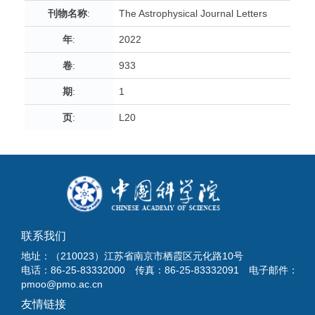
刊物名称
:
The Astrophysical Journal Letters
年
:
2022
卷
:
933
期
:
1
页
:
L20
联系我们
地址：（210023）江苏省南京市栖霞区元化路10号
电话：86-25-83332000 传真：86-25-83332091 电子邮件：
pmoo@pmo.ac.cn
友情链接