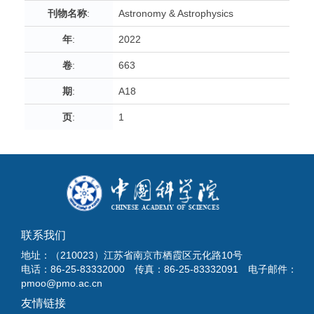
刊物名称
:
Astronomy & Astrophysics
年
:
2022
卷
:
663
期
:
A18
页
:
1
联系我们
地址：（210023）江苏省南京市栖霞区元化路10号
电话：86-25-83332000 传真：86-25-83332091 电子邮件：
pmoo@pmo.ac.cn
友情链接