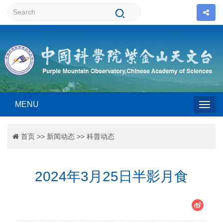
MENU
Togg
首页
>>
新闻动态
>>
科普动态
navig
2024年3月25日半影月食