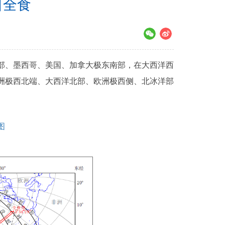
日全食
、墨西哥、美国、加拿大极东南部，在大西洋西
洲极西北端、大西洋北部、欧洲极西侧、北冰洋部
图