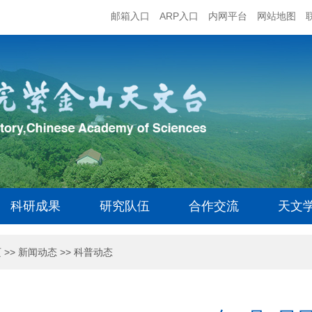
邮箱入口
ARP入口
内网平台
网站地图
科研成果
研究队伍
合作交流
天文
页
>>
新闻动态
>>
科普动态