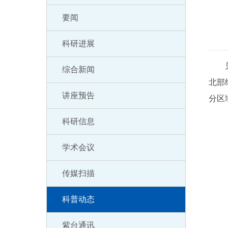
要闻
科研进展
见食
综合新闻
北部
讲座预告
分区
科研信息
学术会议
传媒扫描
科普动态
紫台通讯