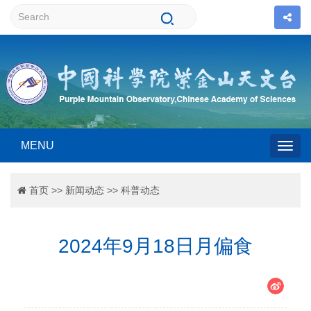
MENU
Togg
首页
>>
新闻动态
>>
科普动态
navig
2024年9月18日月偏食