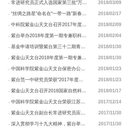
常进研究员正式入选国家第三批“万人计划”人员名单
2018/03/09
“丝绸之路星”命名在“一带一路”新春联欢会上举行
2018/02/17
中科院紫金山天文台召开2017年度领导班子民主生活会
2018/02/09
紫台举办2018年度第一期专兼职科研财务助理培训
2018/02/04
基金申请培训暨紫台第三十二期青年论坛顺利举办
2018/01/30
紫金山天文台2018年度第一期专兼职科研财务助理培训日程安排
2018/01/30
中国科学院紫金山天文台保密办公室荣获“中国科学院2014-2017年度安全保卫保密先进集体”称号
2018/01/23
紫台范一中研究员荣获“2017年度中国科学院青年科学家奖”
2018/01/23
紫金山天文台召开2018国家自然科学基金申请动员会暨2017年十大天文进展候选项目评选会
2018/01/17
中国科学院紫金山天文台荣获江苏省档案工作先进集体荣誉称号
2017/12/14
紫金山天文台副台长常进研究员应邀为南京师范大学师生做报告
2017/11/30
深入贯彻学习十九大精神，紫台举办2017年度科研团组、野外台站负责人及引进人才培训会
2017/11/30