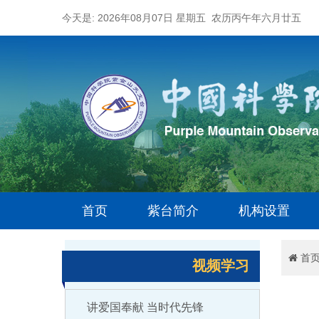
今天是: 2026年08月07日 星期五 农历丙午年六月廿五
首页
紫台简介
机构设置
首
视频学习
讲爱国奉献 当时代先锋