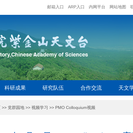
邮箱入口
ARP入口
内网平台
网站地图
科研成果
研究队伍
合作交流
天文
页
>>
党群园地
>>
视频学习
>>
PMO Colloquium视频