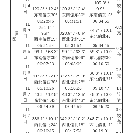
105.3° /
月 4
较
120.3° / 12.4°
120.3° / 12.4°
9.9°
日
暗
东南偏东30°
东南偏东30°
东南偏东15°
06:28:45
06:31:51
06:34:55
11
-0.9
251.1° /
月 4
44.7° / 10.1°
亮
贵
9.9°
328.5° / 48.6°
日
东北偏北45°
阳
西南偏西19°
西北偏北31°
11
05:31:54
05:31:54
05:34:45
-0.3
月 5
99.1° / 63.3°
99.1° / 63.3°
59.8° / 10.0°
亮
日
东南偏东09°
东南偏东09°
东北偏东30°
06:07:23
06:08:09
06:10:50
11
0.5
月 6
30.8° / 10.1°
亮
307.8° / 22.6°
332.5° / 25.0°
日
东北偏北31°
西北偏西38°
西北偏北28°
11
05:10:26
05:10:26
05:10:47
4.1
月 7
较
43.3° / 12.5°
43.3° / 12.5°
45.0° / 10.0°
日
暗
东北偏北43°
东北偏北43°
东北偏北45°
06:44:39
06:44:59
06:45:20
11
3.0
月 7
较
336.1° / 10.1°
342.2° / 10.2°
348.7° / 10.1°
日
亮
西北偏北24°
西北偏北18°
西北偏北11°
06:16:45
06:17:54
06:19:01