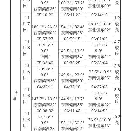
亮
9.9°
160.2° / 53.2°
日
东北偏东09°
西南偏西33°
东南偏南20°
05:10:26
05:11:22
05:14:16
11
1.2
月 7
较
88.1° / 10.0°
189.1° / 26.6°
154.1° / 32.4°
日
亮
东北偏东02°
西南偏南09°
东南偏南26°
05:57:27
05:59:15
06:01:02
11
4.7
179.5° /
110.9° /
月 3
较
9.8°
145.5° / 13.9°
9.9°
日
暗
正南°
东南偏南34°
东南偏东21°
05:32:46
05:35:25
05:38:04
11
2.6
205.8° /
月 5
较
93.5° / 9.9°
9.8°
149.9° / 23.6°
日
亮
东南偏东03°
西南偏南26°
东南偏南30°
04:35:11
04:35:18
04:37:03
11
3.8
天
111.6° /
月 6
较
津
147.7° / 13.6°
144.9° / 13.7°
9.9°
日
暗
东南偏南32°
东南偏南35°
东南偏东22°
06:08:32
06:11:43
06:14:52
11
-0.3
242.3° /
月 6
76.9° / 10.0°
亮
9.9°
158.1° / 66.3°
日
东北偏东13°
西南偏西28°
东南偏南22°