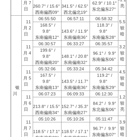
月 7
62.9° / 10.1°
亮
260.7° / 15.6°
341.5° / 62.5°
日
东北偏东27°
西南偏西09°
西北偏北19°
06:55:50
06:57:11
06:58:32
11
5.5
168.5° /
118.3° /
月 2
较
9.8°
143.6° / 11.9°
9.8°
日
暗
东南偏南12°
东南偏南36°
东南偏东28°
06:30:57
06:33:27
06:35:57
11
3.2
199.6° /
月 4
较
96.1° / 9.9°
9.8°
148.1° / 20.8°
日
暗
东南偏东06°
西南偏南20°
东南偏南32°
05:32:06
05:33:24
05:34:42
11
4.5
167.5° /
119.2° /
月 5
较
9.8°
143.5° / 11.7°
9.8°
日
暗
银
东南偏南13°
东南偏南36°
东南偏东29°
川
06:07:23
06:09:33
06:12:30
11
1.2
月 6
较
84.2° / 9.9°
213.8° / 15.5°
152.7° / 35.3°
日
亮
东北偏东06°
西南偏南34°
东南偏南27°
05:10:26
05:10:26
05:11:47
11
3.9
月 7
较
96.7° / 9.9°
118.5° / 17.1°
118.5° / 17.1°
日
暗
东南偏东07°