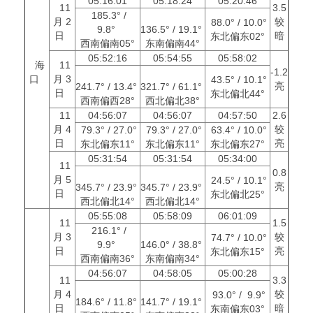
05:16:01
05:18:24
05:20:46
11
3.5
185.3° /
月 2
较
88.0° / 10.0°
9.8°
136.5° / 19.1°
日
暗
东北偏东02°
西南偏南05°
东南偏南44°
05:52:16
05:54:55
05:58:02
海
11
-1.2
口
月 3
43.5° / 10.1°
亮
241.7° / 13.4°
321.7° / 61.1°
日
东北偏北44°
西南偏西28°
西北偏北38°
11
04:56:07
04:56:07
04:57:50
2.6
月 4
较
79.3° / 27.0°
79.3° / 27.0°
63.4° / 10.0°
日
亮
东北偏东11°
东北偏东11°
东北偏东27°
05:31:54
05:31:54
05:34:00
11
0.8
月 5
24.5° / 10.1°
亮
345.7° / 23.9°
345.7° / 23.9°
日
东北偏北25°
西北偏北14°
西北偏北14°
05:55:08
05:58:09
06:01:09
11
1.5
216.1° /
月 3
较
74.7° / 10.0°
9.9°
146.0° / 38.8°
日
亮
东北偏东15°
西南偏南36°
东南偏南34°
04:56:07
04:58:05
05:00:28
11
3.3
月 4
较
93.0° / 9.9°
184.6° / 11.8°
141.7° / 19.1°
日
暗
东南偏东03°