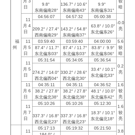
月 3
较
9.8°
136.7° / 10.6°
9.9°
日
暗
东南偏南28°
东南偏南43°
东南偏东31°
04:56:07
04:57:32
05:00:38
11
-0.0
月 4
63.8° / 10.0°
亮
209.2° / 27.4°
143.2° / 54.8°
日
东北偏东26°
西南偏南29°
东南偏南37°
福
11
03:59:40
03:59:40
04:00:00
5.6
州
月 5
较
87.4° / 11.7°
87.4° / 11.7°
83.8° / 9.9°
日
暗
东北偏东03°
东北偏东03°
东北偏东06°
05:31:54
05:34:05
05:36:54
11
0.2
月 5
33.4° / 10.1°
亮
274.2° / 14.0°
330.2° / 28.6°
日
东北偏北33°
西北偏西04°
西北偏北30°
11
04:35:11
04:35:11
04:36:52
1.6
月 6
较
38.2° / 27.8°
38.2° / 27.8°
48.1° / 10.0°
日
亮
东北偏北38°
东北偏北38°
东北偏东42°
05:10:26
05:10:26
05:12:30
11
1.6
月 7
较
18.3° / 10.1°
337.3° / 16.8°
337.3° / 16.8°
日
亮
东北偏北18°
西北偏北23°
西北偏北23°
05:17:13
05:19:32
05:21:50
11
3.8
184.0° /