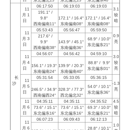
06:17:50
06:19:03
06:19:03
11
3.1
191.1° /
月 1
较
9.8°
172.1° / 16.4°
172.1° / 16.4°
日
暗
西南偏南11°
东南偏南08°
东南偏南08°
05:53:43
05:56:47
05:59:50
11
0.9
217.6° /
月 3
68.9° / 10.0°
亮
9.9°
143.9° / 45.1°
日
东北偏东21°
西南偏南38°
东南偏南36°
04:56:07
04:56:42
04:59:10
11
3.0
月 4
较
88.8° / 9.9°
156.1° / 19.3°
139.9° / 20.3°
日
亮
东北偏东01°
东南偏南24°
东南偏南40°
长
05:31:54
05:33:05
05:36:15
11
沙
-1.3
月 5
54.0° / 10.1°
亮
246.5° / 34.9°
328.3° / 77.3°
日
东北偏东36°
西南偏西24°
西北偏北32°
11
04:35:11
04:35:11
04:35:52
4.5
月 6
较
73.6° / 15.1°
73.6° / 15.1°
69.3° / 10.0°
日
暗
东北偏东16°
东北偏东16°
东北偏东21°
06:07:23
06:09:43
06:12:13
11
1.0
月 6
28.8° / 10.1°