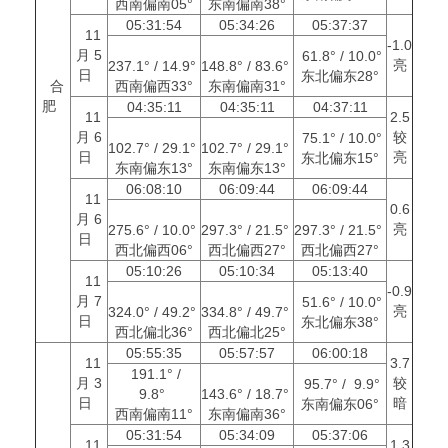
西南偏南05°
东南偏南38°
05:31:54
05:34:26
05:37:37
11
-1.0
月 5
61.8° / 10.0°
亮
237.1° / 14.9°
148.8° / 83.6°
日
东北偏东28°
合
西南偏西33°
东南偏南31°
肥
04:35:11
04:35:11
04:37:11
11
2.5
月 6
较
75.1° / 10.0°
102.7° / 29.1°
102.7° / 29.1°
日
亮
东北偏东15°
东南偏东13°
东南偏东13°
06:08:10
06:09:44
06:09:44
11
0.6
月 6
亮
275.6° / 10.0°
297.3° / 21.5°
297.3° / 21.5°
日
西北偏西06°
西北偏西27°
西北偏西27°
05:10:26
05:10:34
05:13:40
11
-0.9
月 7
51.6° / 10.0°
亮
324.0° / 49.2°
334.8° / 49.7°
日
东北偏东38°
西北偏北36°
西北偏北25°
05:55:35
05:57:57
06:00:18
11
3.7
191.1° /
月 3
较
95.7° / 9.9°
9.8°
143.6° / 18.7°
日
暗
东南偏东06°
西南偏南11°
东南偏南36°
05:31:54
05:34:09
05:37:06
11
1.3