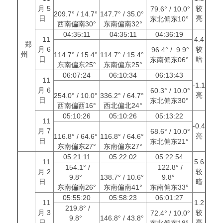
月 5
较
79.6° / 10.0°
209.7° / 14.7°
147.7° / 35.0°
日
亮
东北偏东10°
西南偏南30°
东南偏南32°
04:35:11
04:35:11
04:36:19
11
4.4
郑
月 6
较
96.4° / 9.9°
州
114.7° / 15.4°
114.7° / 15.4°
日
暗
东南偏东06°
东南偏东25°
东南偏东25°
06:07:24
06:10:34
06:13:43
11
-1.1
月 6
60.3° / 10.0°
亮
254.0° / 10.0°
336.2° / 64.7°
日
东北偏东30°
西南偏西16°
西北偏北24°
05:10:26
05:10:26
05:13:22
11
-0.4
月 7
68.6° / 10.0°
亮
116.8° / 64.6°
116.8° / 64.6°
日
东北偏东21°
东南偏东27°
东南偏东27°
05:21:11
05:22:02
05:22:54
11
5.6
154.1° /
122.8° /
月 2
较
9.8°
138.7° / 10.6°
9.8°
日
暗
东南偏南26°
东南偏南41°
东南偏东33°
05:55:20
05:58:23
06:01:27
11
1.2
219.8° /
月 3
较
72.4° / 10.0°
9.8°
146.8° / 43.8°
日
亮
东北偏东18°