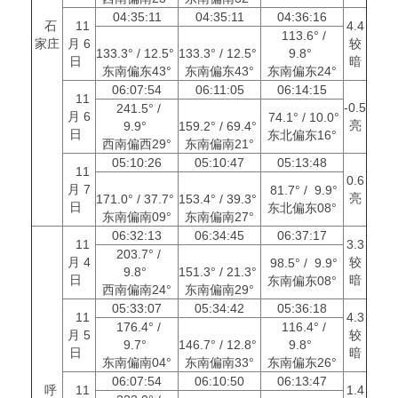
04:35:11
04:35:11
04:36:16
石
11
4.4
113.6° /
家庄
月 6
较
133.3° / 12.5°
133.3° / 12.5°
9.8°
日
暗
东南偏东43°
东南偏东43°
东南偏东24°
06:07:54
06:11:05
06:14:15
11
-0.5
241.5° /
月 6
74.1° / 10.0°
亮
9.9°
159.2° / 69.4°
日
东北偏东16°
西南偏西29°
东南偏南21°
05:10:26
05:10:47
05:13:48
11
0.6
月 7
81.7° / 9.9°
亮
171.0° / 37.7°
153.4° / 39.3°
日
东北偏东08°
东南偏南09°
东南偏南27°
06:32:13
06:34:45
06:37:17
11
3.3
203.7° /
月 4
较
98.5° / 9.9°
9.8°
151.3° / 21.3°
日
暗
东南偏东08°
西南偏南24°
东南偏南29°
05:33:07
05:34:42
05:36:18
11
4.3
176.4° /
116.4° /
月 5
较
9.7°
146.7° / 12.8°
9.8°
日
暗
东南偏南04°
东南偏南33°
东南偏东26°
06:07:54
06:10:50
06:13:47
呼
11
1.4