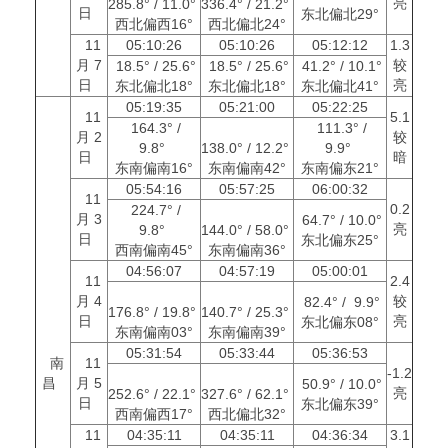
亮
285.8° / 11.0°
336.4° / 21.2°
日
东北偏北29°
西北偏西16°
西北偏北24°
11
05:10:26
05:10:26
05:12:12
1.3
月 7
较
18.5° / 25.6°
18.5° / 25.6°
41.2° / 10.1°
日
亮
东北偏北18°
东北偏北18°
东北偏北41°
05:19:35
05:21:00
05:22:25
11
5.1
164.3° /
111.3° /
月 2
较
9.8°
138.0° / 12.2°
9.9°
日
暗
东南偏南16°
东南偏南42°
东南偏东21°
05:54:16
05:57:25
06:00:32
11
0.2
224.7° /
月 3
64.7° / 10.0°
亮
9.8°
144.0° / 58.0°
日
东北偏东25°
西南偏南45°
东南偏南36°
04:56:07
04:57:19
05:00:01
11
2.4
月 4
较
82.4° / 9.9°
176.8° / 19.8°
140.7° / 25.3°
日
亮
东北偏东08°
东南偏南03°
东南偏南39°
05:31:54
05:33:44
05:36:53
南
11
-1.2
昌
月 5
50.9° / 10.0°
亮
252.6° / 22.1°
327.6° / 62.1°
日
东北偏东39°
西南偏西17°
西北偏北32°
11
04:35:11
04:35:11
04:36:34
3.1