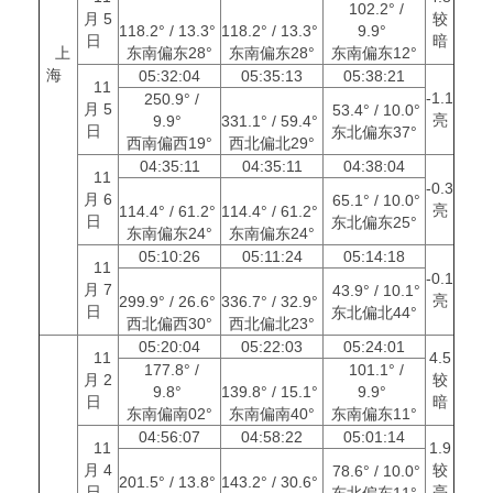
102.2° /
月 5
较
118.2° / 13.3°
118.2° / 13.3°
9.9°
日
暗
上
东南偏东28°
东南偏东28°
东南偏东12°
海
05:32:04
05:35:13
05:38:21
11
-1.1
250.9° /
月 5
53.4° / 10.0°
亮
9.9°
331.1° / 59.4°
日
东北偏东37°
西南偏西19°
西北偏北29°
04:35:11
04:35:11
04:38:04
11
-0.3
月 6
65.1° / 10.0°
亮
114.4° / 61.2°
114.4° / 61.2°
日
东北偏东25°
东南偏东24°
东南偏东24°
05:10:26
05:11:24
05:14:18
11
-0.1
月 7
43.9° / 10.1°
亮
299.9° / 26.6°
336.7° / 32.9°
日
东北偏北44°
西北偏西30°
西北偏北23°
05:20:04
05:22:03
05:24:01
11
4.5
177.8° /
101.1° /
月 2
较
9.8°
139.8° / 15.1°
9.9°
日
暗
东南偏南02°
东南偏南40°
东南偏东11°
04:56:07
04:58:22
05:01:14
11
1.9
月 4
较
78.6° / 10.0°
201.5° / 13.8°
143.2° / 30.6°
日
亮
东北偏东11°