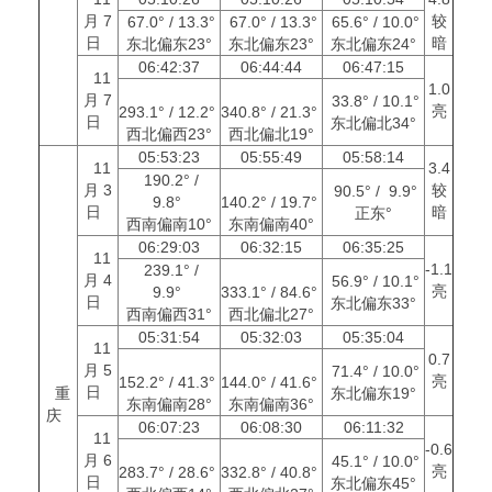
月 7
较
67.0° / 13.3°
67.0° / 13.3°
65.6° / 10.0°
日
暗
东北偏东23°
东北偏东23°
东北偏东24°
06:42:37
06:44:44
06:47:15
11
1.0
月 7
33.8° / 10.1°
亮
293.1° / 12.2°
340.8° / 21.3°
日
东北偏北34°
西北偏西23°
西北偏北19°
05:53:23
05:55:49
05:58:14
11
3.4
190.2° /
月 3
较
90.5° / 9.9°
9.8°
140.2° / 19.7°
日
暗
正东°
西南偏南10°
东南偏南40°
06:29:03
06:32:15
06:35:25
11
-1.1
239.1° /
月 4
56.9° / 10.1°
亮
9.9°
333.1° / 84.6°
日
东北偏东33°
西南偏西31°
西北偏北27°
05:31:54
05:32:03
05:35:04
11
0.7
月 5
71.4° / 10.0°
亮
152.2° / 41.3°
144.0° / 41.6°
日
重
东北偏东19°
东南偏南28°
东南偏南36°
庆
06:07:23
06:08:30
06:11:32
11
-0.6
月 6
45.1° / 10.0°
亮
283.7° / 28.6°
332.8° / 40.8°
日
东北偏东45°