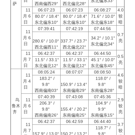
日
东北偏东33°
萨
西南偏西29°
西北偏北28°
11
06:07:23
06:07:23
06:08:27
4.0
月 6
较
80.0° / 18.4°
80.0° / 18.4°
71.6° / 10.0°
日
暗
东北偏东10°
东北偏东10°
东北偏东18°
07:39:41
07:42:19
07:44:56
11
0.7
月 6
34.2° / 10.1°
亮
280.6° / 10.0°
337.7° / 23.7°
日
东北偏北34°
西北偏西11°
西北偏北22°
11
06:42:37
06:42:37
06:44:50
0.5
月 7
11.5° / 33.1°
11.5° / 33.1°
45.1° / 10.0°
亮
日
东北偏北12°
东北偏北12°
东北偏东45°
08:05:24
08:07:07
08:08:50
11
4.6
183.2° /
118.0° /
月 4
较
9.8°
150.9° / 13.4°
9.8°
日
暗
西南偏南03°
东南偏南29°
东南偏东28°
07:40:39
07:43:08
07:45:36
乌
11
2.9
206.3° /
104.9° /
鲁木
月 6
较
9.8°
155.4° / 20.2°
9.9°
齐
日
亮
西南偏南26°
东南偏南25°
东南偏东15°
06:42:37
06:42:59
06:44:40
11
3.7
118.7° /
月 7
较
157.9° / 13.0°
150.2° / 13.2°
9.8°