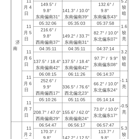
11
5.2
149.5° /
132.6° /
月 4
较
9.8°
141.3° / 10.0°
9.8°
日
暗
东南偏南31°
东南偏南39°
东南偏东43°
05:32:06
05:35:03
05:37:58
11
1.6
216.6° /
月 5
较
82.7° / 10.0°
9.8°
149.2° / 33.7°
日
亮
东北偏东07°
济
西南偏南37°
东南偏南31°
南
04:35:11
04:35:11
04:37:14
11
3.2
月 6
较
97.7° / 9.9°
137.5° / 18.4°
137.5° / 18.4°
日
暗
东南偏东08°
东南偏南42°
东南偏南42°
06:08:15
06:11:26
06:14:37
11
-1.1
252.6° /
月 6
66.2° / 10.0°
亮
9.9°
336.5° / 76.6°
日
东北偏东24°
西南偏西17°
西北偏北23°
05:10:26
05:11:05
05:14:14
11
-0.5
月 7
73.0° / 10.0°
亮
208.7° / 47.0°
155.6° / 62.0°
日
东北偏东17°
西南偏南29°
东南偏南24°
06:54:47
06:56:17
06:57:47
11
5.3
170.3° /
113.7° /
月 2
较
9.8°
142.2° / 12.5°
9.8°