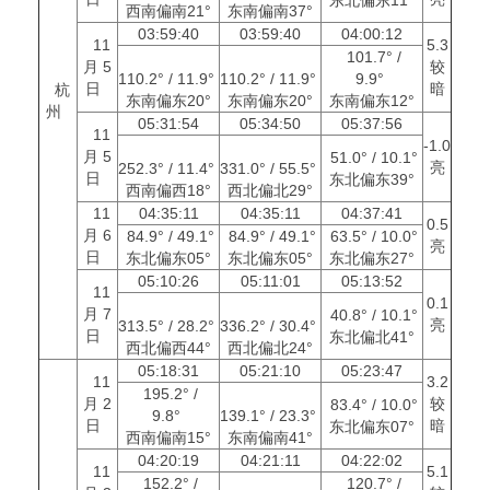
西南偏南21°
东南偏南37°
03:59:40
03:59:40
04:00:12
11
5.3
101.7° /
月 5
较
110.2° / 11.9°
110.2° / 11.9°
9.9°
日
暗
杭
东南偏东20°
东南偏东20°
东南偏东12°
州
05:31:54
05:34:50
05:37:56
11
-1.0
月 5
51.0° / 10.1°
亮
252.3° / 11.4°
331.0° / 55.5°
日
东北偏东39°
西南偏西18°
西北偏北29°
11
04:35:11
04:35:11
04:37:41
0.5
月 6
84.9° / 49.1°
84.9° / 49.1°
63.5° / 10.0°
亮
日
东北偏东05°
东北偏东05°
东北偏东27°
05:10:26
05:11:01
05:13:52
11
0.1
月 7
40.8° / 10.1°
亮
313.5° / 28.2°
336.2° / 30.4°
日
东北偏北41°
西北偏西44°
西北偏北24°
05:18:31
05:21:10
05:23:47
11
3.2
195.2° /
月 2
较
83.4° / 10.0°
9.8°
139.1° / 23.3°
日
暗
东北偏东07°
西南偏南15°
东南偏南41°
04:20:19
04:21:11
04:22:02
11
5.1
152.2° /
120.7° /