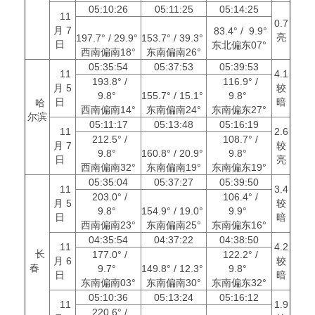
05:10:26
05:11:25
05:14:25
11
0.7
月 7
83.4° / 9.9°
亮
197.7° / 29.9°
153.7° / 39.3°
日
东北偏东07°
西南偏南18°
东南偏南26°
05:35:54
05:37:53
05:39:53
11
4.1
193.8° /
116.9° /
月 5
较
9.8°
155.7° / 15.1°
9.8°
日
暗
哈
西南偏南14°
东南偏南24°
东南偏东27°
尔滨
05:11:17
05:13:48
05:16:19
11
2.6
212.5° /
108.7° /
月 7
较
9.8°
160.8° / 20.9°
9.8°
日
亮
西南偏南32°
东南偏南19°
东南偏东19°
05:35:04
05:37:27
05:39:50
11
3.4
203.0° /
106.4° /
月 5
较
9.8°
154.9° / 19.0°
9.9°
日
暗
西南偏南23°
东南偏南25°
东南偏东16°
04:35:54
04:37:22
04:38:50
11
4.2
长
177.0° /
122.2° /
月 6
较
春
9.7°
149.8° / 12.3°
9.8°
日
暗
东南偏南03°
东南偏南30°
东南偏东32°
05:10:36
05:13:24
05:16:12
11
1.9
220.6° /