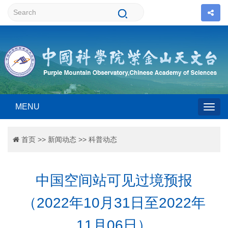
MENU
Togg
首页
>>
新闻动态
>>
科普动态
navig
中国空间站可见过境预报
（2022年10月31日至2022年
11月06日）