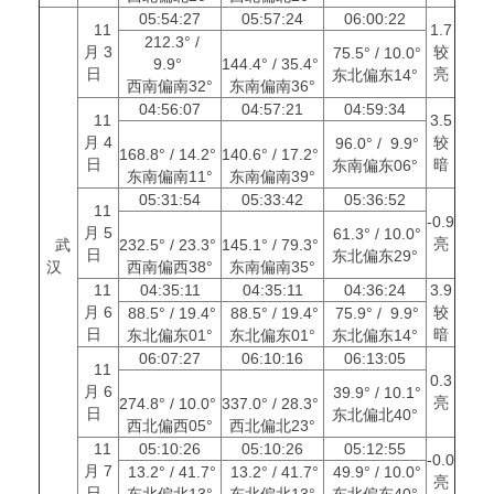
05:54:27
05:57:24
06:00:22
11
1.7
212.3° /
月 3
较
75.5° / 10.0°
9.9°
144.4° / 35.4°
日
亮
东北偏东14°
西南偏南32°
东南偏南36°
04:56:07
04:57:21
04:59:34
11
3.5
月 4
较
96.0° / 9.9°
168.8° / 14.2°
140.6° / 17.2°
日
暗
东南偏东06°
东南偏南11°
东南偏南39°
05:31:54
05:33:42
05:36:52
11
-0.9
月 5
61.3° / 10.0°
亮
武
232.5° / 23.3°
145.1° / 79.3°
日
东北偏东29°
汉
西南偏西38°
东南偏南35°
11
04:35:11
04:35:11
04:36:24
3.9
月 6
较
88.5° / 19.4°
88.5° / 19.4°
75.9° / 9.9°
日
暗
东北偏东01°
东北偏东01°
东北偏东14°
06:07:27
06:10:16
06:13:05
11
0.3
月 6
39.9° / 10.1°
亮
274.8° / 10.0°
337.0° / 28.3°
日
东北偏北40°
西北偏西05°
西北偏北23°
11
05:10:26
05:10:26
05:12:55
-0.0
月 7
13.2° / 41.7°
13.2° / 41.7°
49.9° / 10.0°
亮
日
东北偏北13°
东北偏北13°
东北偏东40°