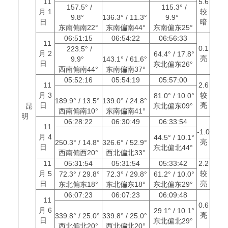
11
5.6
157.5° /
115.3° /
月 1
较
9.8°
136.3° / 11.3°
9.9°
日
暗
东南偏南22°
东南偏南44°
东南偏东25°
06:51:15
06:54:22
06:56:33
11
0.1
223.5° /
月 2
64.4° / 17.8°
亮
9.9°
143.1° / 61.6°
日
东北偏东26°
西南偏南44°
东南偏南37°
05:52:16
05:54:19
05:57:00
11
2.6
月 3
较
81.0° / 10.0°
189.9° / 13.5°
139.0° / 24.8°
日
亮
昆
东北偏东09°
西南偏南10°
东南偏南41°
明
06:28:22
06:30:49
06:33:54
11
-1.0
月 4
44.5° / 10.1°
亮
250.3° / 14.8°
326.6° / 52.9°
日
东北偏北44°
西南偏西20°
西北偏北33°
11
05:31:54
05:31:54
05:33:42
2.2
月 5
较
72.3° / 29.8°
72.3° / 29.8°
61.2° / 10.0°
日
亮
东北偏东18°
东北偏东18°
东北偏东29°
06:07:23
06:07:23
06:09:48
11
0.6
月 6
29.1° / 10.1°
亮
339.8° / 25.0°
339.8° / 25.0°
日
东北偏北29°
西北偏北20°
西北偏北20°