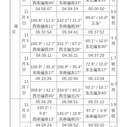
西南偏南40°
东南偏南33°
04:56:07
04:58:19
05:00:50
11
3.0
月 4
较
89.6° / 10.0°
190.8° / 11.5°
142.1° / 21.2°
日
亮
正东°
南
西南偏南11°
东南偏南38°
京
05:31:54
05:34:41
05:37:52
11
-1.1
月 5
60.1° / 10.0°
亮
240.9° / 12.7°
331.7° / 87.2°
日
东北偏东30°
西南偏西29°
西北偏北28°
04:35:11
04:35:11
04:37:28
11
1.7
月 6
较
72.8° / 10.0°
106.8° / 35.4°
106.8° / 35.4°
日
亮
东北偏东17°
东南偏东17°
东南偏东17°
05:10:26
05:10:50
05:13:54
11
-0.7
月 7
50.2° / 10.1°
亮
309.8° / 42.1°
334.6° / 45.2°
日
东北偏东40°
西北偏西40°
西北偏北25°
05:56:28
05:58:51
06:01:12
11
3.8
193.2° /
月 3
较
97.2° / 9.9°
9.8°
145.0° / 18.8°
日
暗
东南偏东07°
西南偏南13°
东南偏南35°
04:58:24
04:58:52
04:59:20