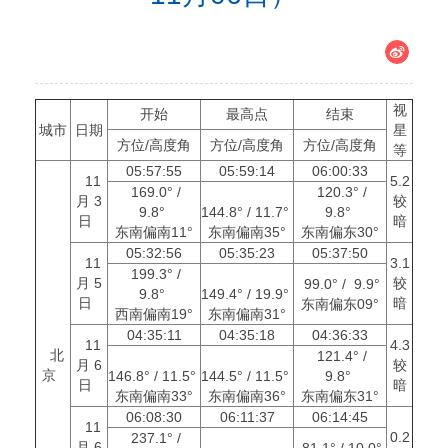
视
开始
最高点
结束
城市
日期
星
方位/高度角
方位/高度角
方位/高度角
等
05:57:55
05:59:14
06:00:33
11
5.2
169.0° /
120.3° /
月 3
较
9.8°
144.8° / 11.7°
9.8°
日
暗
东南偏南11°
东南偏南35°
东南偏东30°
05:32:56
05:35:23
05:37:50
11
3.1
199.3° /
月 5
较
99.0° / 9.9°
9.8°
149.4° / 19.9°
日
暗
东南偏东09°
西南偏南19°
东南偏南31°
04:35:11
04:35:18
04:36:33
11
4.3
北
121.4° /
月 6
较
京
146.8° / 11.5°
144.5° / 11.5°
9.8°
日
暗
东南偏南33°
东南偏南36°
东南偏东31°
06:08:30
06:11:37
06:14:45
11
0.2
237.1° /
月 6
81.1° / 10.0°