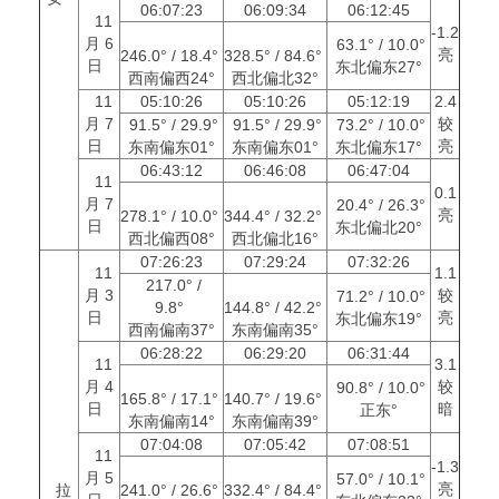
06:07:23
06:09:34
06:12:45
11
-1.2
月 6
63.1° / 10.0°
亮
246.0° / 18.4°
328.5° / 84.6°
日
东北偏东27°
西南偏西24°
西北偏北32°
11
05:10:26
05:10:26
05:12:19
2.4
月 7
较
91.5° / 29.9°
91.5° / 29.9°
73.2° / 10.0°
日
亮
东南偏东01°
东南偏东01°
东北偏东17°
06:43:12
06:46:08
06:47:04
11
0.1
月 7
20.4° / 26.3°
亮
278.1° / 10.0°
344.4° / 32.2°
日
东北偏北20°
西北偏西08°
西北偏北16°
07:26:23
07:29:24
07:32:26
11
1.1
217.0° /
月 3
较
71.2° / 10.0°
9.8°
144.8° / 42.2°
日
亮
东北偏东19°
西南偏南37°
东南偏南35°
06:28:22
06:29:20
06:31:44
11
3.1
月 4
较
90.8° / 10.0°
165.8° / 17.1°
140.7° / 19.6°
日
暗
正东°
东南偏南14°
东南偏南39°
07:04:08
07:05:42
07:08:51
11
-1.3
月 5
57.0° / 10.1°
亮
拉
241.0° / 26.6°
332.4° / 84.4°