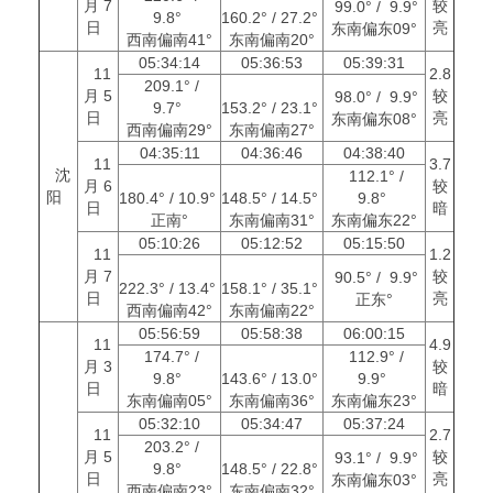
月 7
较
99.0° / 9.9°
9.8°
160.2° / 27.2°
日
亮
东南偏东09°
西南偏南41°
东南偏南20°
05:34:14
05:36:53
05:39:31
11
2.8
209.1° /
月 5
较
98.0° / 9.9°
9.7°
153.2° / 23.1°
日
亮
东南偏东08°
西南偏南29°
东南偏南27°
04:35:11
04:36:46
04:38:40
11
3.7
沈
112.1° /
月 6
较
阳
180.4° / 10.9°
148.5° / 14.5°
9.8°
日
暗
正南°
东南偏南31°
东南偏东22°
05:10:26
05:12:52
05:15:50
11
1.2
月 7
较
90.5° / 9.9°
222.3° / 13.4°
158.1° / 35.1°
日
亮
正东°
西南偏南42°
东南偏南22°
05:56:59
05:58:38
06:00:15
11
4.9
174.7° /
112.9° /
月 3
较
9.8°
143.6° / 13.0°
9.9°
日
暗
东南偏南05°
东南偏南36°
东南偏东23°
05:32:10
05:34:47
05:37:24
11
2.7
203.2° /
月 5
较
93.1° / 9.9°
9.8°
148.5° / 22.8°
日
亮
东南偏东03°
西南偏南23°
东南偏南32°