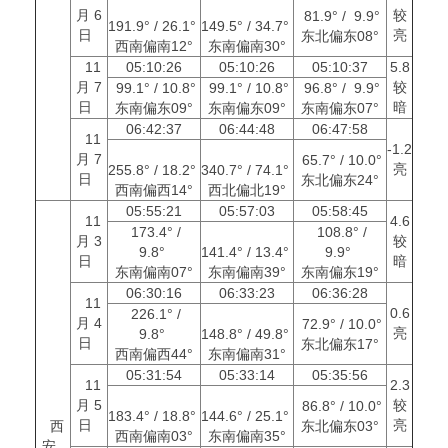
月 6
较
81.9° / 9.9°
191.9° / 26.1°
149.5° / 34.7°
日
亮
东北偏东08°
西南偏南12°
东南偏南30°
11
05:10:26
05:10:26
05:10:37
5.8
月 7
较
99.1° / 10.8°
99.1° / 10.8°
96.8° / 9.9°
日
暗
东南偏东09°
东南偏东09°
东南偏东07°
06:42:37
06:44:48
06:47:58
11
-1.2
月 7
65.7° / 10.0°
亮
255.8° / 18.2°
340.7° / 74.1°
日
东北偏东24°
西南偏西14°
西北偏北19°
05:55:21
05:57:03
05:58:45
11
4.6
173.4° /
108.8° /
月 3
较
9.8°
141.4° / 13.4°
9.9°
日
暗
东南偏南07°
东南偏南39°
东南偏东19°
06:30:16
06:33:23
06:36:28
11
0.6
226.1° /
月 4
72.9° / 10.0°
亮
9.8°
148.8° / 49.8°
日
东北偏东17°
西南偏西44°
东南偏南31°
05:31:54
05:33:14
05:35:56
11
2.3
月 5
较
86.8° / 10.0°
183.4° / 18.8°
144.6° / 25.1°
日
亮
西
东北偏东03°
西南偏南03°
东南偏南35°
安