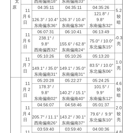
太
西南偏南18°
东南偏南33°
原
04:35:11
04:35:11
04:35:26
11
5.2
121.8° /
月 6
较
126.3° / 10.4°
126.3° / 10.4°
9.8°
日
暗
东南偏东36°
东南偏东36°
东南偏东32°
06:07:31
06:10:41
06:13:49
11
-0.3
238.1° /
月 6
75.0° / 10.0°
亮
9.8°
155.6° / 62.8°
日
东北偏东15°
西南偏西32°
东南偏南24°
05:10:26
05:10:26
05:13:20
11
1.0
月 7
83.5° / 10.0°
亮
149.1° / 35.0°
149.1° / 35.0°
日
东北偏东06°
东南偏南31°
东南偏南31°
05:20:28
05:22:27
05:24:25
11
4.6
178.3° /
101.5° /
月 2
较
9.8°
140.2° / 15.1°
9.9°
日
暗
东南偏南02°
东南偏南40°
东南偏东12°
04:56:07
04:58:46
05:01:37
11
2.0
月 4
较
79.6° / 9.9°
205.7° / 11.1°
143.2° / 30.1°
日
亮
东北偏东10°
西南偏南26°
东南偏南37°
03:59:40
03:59:40
04:00:36
11
4.8