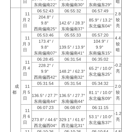
日
暗
东南偏南22°
东南偏南30°
东南偏东29°
06:52:43
06:55:32
06:57:49
11
2.8
204.8° /
月 2
较
85.9° / 13.2°
9.8°
142.6° / 28.3°
日
亮
东北偏东04°
西南偏南25°
东南偏南37°
05:53:46
05:55:33
05:57:20
11
4.4
173.4° /
104.9° /
月 3
较
9.8°
139.5° / 13.9°
9.9°
日
暗
东南偏南07°
东南偏南41°
东南偏东15°
06:28:45
06:31:54
06:35:02
11
-0.2
228.2° /
月 4
65.2° / 10.0°
亮
9.9°
148.2° / 62.3°
日
东北偏东25°
西南偏西42°
东南偏南32°
05:31:54
05:31:54
05:34:32
成
11
2.0
都
月 5
较
81.1° / 10.0°
136.5° / 27.7°
136.5° / 27.7°
日
亮
东北偏东09°
东南偏南44°
东南偏南44°
06:07:23
06:08:07
06:11:15
11
-1.2
月 6
53.1° / 10.0°
亮
273.8° / 44.6°
329.1° / 61.6°
日
东北偏东37°
西北偏西04°
西北偏北31°
11
05:10:26
05:10:26
05:10:54
4.8