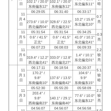
102.1° / 20.0°
102.1° / 20.0°
日
暗
东北偏东11°
东南偏东12°
东南偏东12°
06:29:05
06:31:40
06:33:17
11
0.7
月 4
10.2° / 15.6°
亮
273.6° / 10.0°
328.6° / 22.5°
日
东北偏北10°
西北偏西04°
西北偏北31°
11
05:31:54
05:31:54
05:34:25
-0.3
月 5
0.6° / 41.5°
0.6° / 41.5°
41.0° / 10.1°
亮
日
正北°
正北°
东北偏北41°
06:07:23
06:08:03
06:09:33
11
2.2
月 6
较
1.4° / 10.1°
319.4° / 12.2°
333.0° / 12.8°
日
亮
东北偏北01°
西北偏北41°
西北偏北27°
06:17:11
06:18:54
06:20:37
11
5.1
170.2° /
104.6° /
月 1
较
9.8°
137.6° / 13.5°
9.9°
日
暗
东南偏南10°
东南偏南42°
东南偏东15°
05:52:30
05:55:20
05:58:09
11
2.2
203.4° /
月 3
较
77.6° / 10.0°
9.8°
140.1° / 29.1°
日
亮
东北偏东12°
西南偏南23°
东南偏南40°
04:56:07
04:56:07
04:56:58
11
5.0