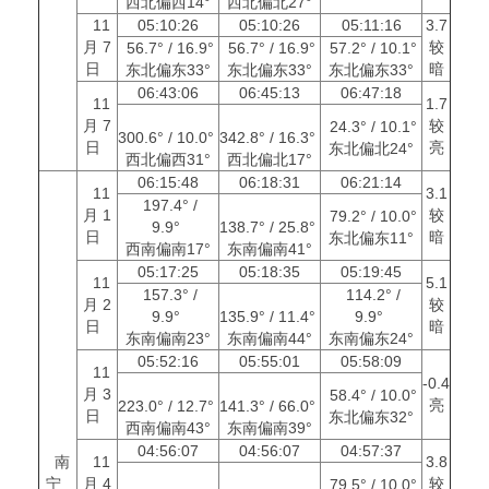
西北偏西14°
西北偏北27°
11
05:10:26
05:10:26
05:11:16
3.7
月 7
较
56.7° / 16.9°
56.7° / 16.9°
57.2° / 10.1°
日
暗
东北偏东33°
东北偏东33°
东北偏东33°
06:43:06
06:45:13
06:47:18
11
1.7
月 7
较
24.3° / 10.1°
300.6° / 10.0°
342.8° / 16.3°
日
亮
东北偏北24°
西北偏西31°
西北偏北17°
06:15:48
06:18:31
06:21:14
11
3.1
197.4° /
月 1
较
79.2° / 10.0°
9.9°
138.7° / 25.8°
日
暗
东北偏东11°
西南偏南17°
东南偏南41°
05:17:25
05:18:35
05:19:45
11
5.1
157.3° /
114.2° /
月 2
较
9.9°
135.9° / 11.4°
9.9°
日
暗
东南偏南23°
东南偏南44°
东南偏东24°
05:52:16
05:55:01
05:58:09
11
-0.4
月 3
58.4° / 10.0°
亮
223.0° / 12.7°
141.3° / 66.0°
日
东北偏东32°
西南偏南43°
东南偏南39°
04:56:07
04:56:07
04:57:37
南
11
3.8
宁
月 4
较
79.5° / 10.0°