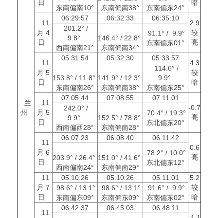
日
暗
东南偏南10°
东南偏南38°
东南偏东24°
06:29:57
06:32:33
06:35:10
11
2.9
201.2° /
月 4
较
91.1° / 9.9°
9.8°
146.4° / 22.8°
日
亮
东南偏东01°
西南偏南21°
东南偏南34°
05:31:54
05:32:30
05:33:57
11
4.3
114.6° /
月 5
较
153.8° / 11.8°
141.9° / 12.3°
9.9°
日
暗
东南偏南26°
东南偏南38°
东南偏东25°
07:05:44
07:08:55
07:11:01
兰
11
-0.7
242.0° /
州
月 5
70.4° / 19.3°
亮
9.9°
152.5° / 78.8°
日
东北偏东20°
西南偏西28°
东南偏南28°
06:07:23
06:08:40
06:11:42
11
0.6
月 6
78.2° / 10.0°
亮
203.9° / 26.4°
151.0° / 41.6°
日
东北偏东12°
西南偏南24°
东南偏南29°
11
05:10:26
05:10:26
05:11:01
5.2
月 7
较
98.6° / 13.1°
98.6° / 13.1°
91.6° / 9.9°
日
暗
东南偏东09°
东南偏东09°
东南偏东02°
06:42:37
06:45:03
06:48:11
11
-1.1