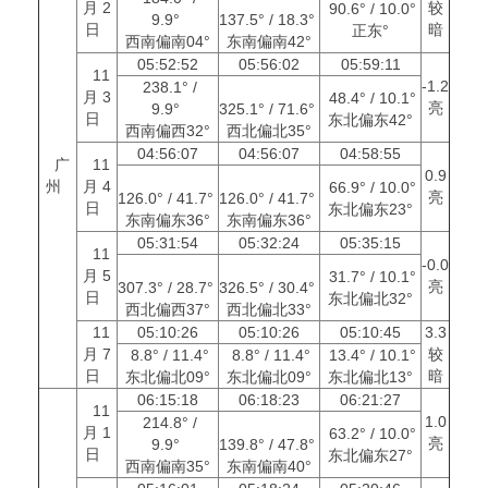
月 2
较
90.6° / 10.0°
9.9°
137.5° / 18.3°
日
暗
正东°
西南偏南04°
东南偏南42°
05:52:52
05:56:02
05:59:11
11
-1.2
238.1° /
月 3
48.4° / 10.1°
亮
9.9°
325.1° / 71.6°
日
东北偏东42°
西南偏西32°
西北偏北35°
04:56:07
04:56:07
04:58:55
广
11
0.9
州
月 4
66.9° / 10.0°
亮
126.0° / 41.7°
126.0° / 41.7°
日
东北偏东23°
东南偏东36°
东南偏东36°
05:31:54
05:32:24
05:35:15
11
-0.0
月 5
31.7° / 10.1°
亮
307.3° / 28.7°
326.5° / 30.4°
日
东北偏北32°
西北偏西37°
西北偏北33°
11
05:10:26
05:10:26
05:10:45
3.3
月 7
较
8.8° / 11.4°
8.8° / 11.4°
13.4° / 10.1°
日
暗
东北偏北09°
东北偏北09°
东北偏北13°
06:15:18
06:18:23
06:21:27
11
1.0
214.8° /
月 1
63.2° / 10.0°
亮
9.9°
139.8° / 47.8°
日
东北偏东27°
西南偏南35°
东南偏南40°