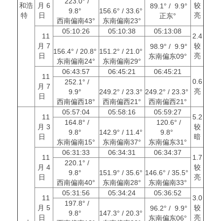
223.0° /
和浩
月 6
较
89.1° / 9.9°
9.8°
156.6° / 33.6°
特
日
亮
正东°
西南偏南43°
东南偏南23°
05:10:26
05:10:38
05:13:08
11
2.4
月 7
较
98.9° / 9.9°
156.4° / 20.8°
151.2° / 21.0°
日
亮
东南偏东09°
东南偏南24°
东南偏南29°
06:43:57
06:45:21
06:45:21
11
0.6
252.1° /
月 7
亮
9.9°
249.2° / 23.3°
249.2° / 23.3°
日
西南偏西18°
西南偏西21°
西南偏西21°
05:57:04
05:58:16
05:59:27
11
5.2
164.8° /
120.6° /
月 3
较
9.8°
142.9° / 11.4°
9.8°
日
暗
东南偏南15°
东南偏南37°
东南偏东31°
06:31:33
06:34:31
06:34:37
11
1.7
220.1° /
月 4
较
9.8°
151.9° / 35.6°
146.6° / 35.5°
日
亮
西南偏南40°
东南偏南28°
东南偏南33°
05:31:56
05:34:24
05:36:52
11
3.0
197.8° /
月 5
较
96.2° / 9.9°
9.8°
147.3° / 20.3°
日
亮
东南偏东06°