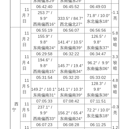
东南偏东29°
东南偏东29°
06:42:40
06:45:52
06:49:03
11
-1.1
253.7° /
月 7
71.8° / 10.0°
亮
9.9°
333.5° / 84.7°
日
东北偏东18°
西南偏西16°
西北偏北27°
06:55:19
06:56:07
06:56:56
11
5.8
155.9° /
126.5° /
月 2
较
9.8°
141.4° / 10.5°
9.8°
日
暗
东南偏南24°
东南偏南39°
东南偏东37°
06:29:58
06:32:22
06:34:47
11
3.3
194.6° /
月 4
较
96.2° / 9.9°
9.8°
145.7° / 19.4°
日
暗
东南偏东06°
西南偏南15°
东南偏南34°
05:31:54
05:32:20
05:33:02
11
4.8
128.3° /
月 5
较
149.2° / 10.1°
141.1° / 10.3°
9.8°
日
暗
东南偏南31°
东南偏南39°
东南偏东38°
07:05:33
07:08:42
07:11:51
西
11
-0.3
237.1° /
宁
月 5
72.2° / 10.0°
亮
9.9°
156.2° / 65.4°
日
东北偏东18°
西南偏西33°
东南偏南24°
06:07:23
06:08:28
06:11:25
11
1.2