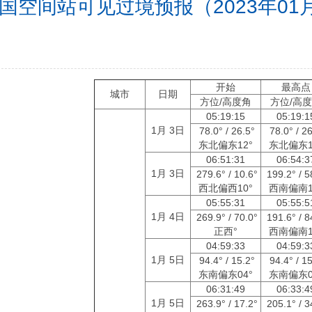
国空间站可见过境预报（2023年01月0
开始
最高点
城市
日期
方位/高度角
方位/高
05:19:15
05:19:
1月 3日
78.0° / 26.5°
78.0° / 2
东北偏东12°
东北偏东1
06:51:31
06:54:
1月 3日
279.6° / 10.6°
199.2° / 5
西北偏西10°
西南偏南1
05:55:31
05:55:
1月 4日
269.9° / 70.0°
191.6° / 8
正西°
西南偏南1
04:59:33
04:59:
1月 5日
94.4° / 15.2°
94.4° / 1
东南偏东04°
东南偏东0
06:31:49
06:33:
1月 5日
263.9° / 17.2°
205.1° / 3