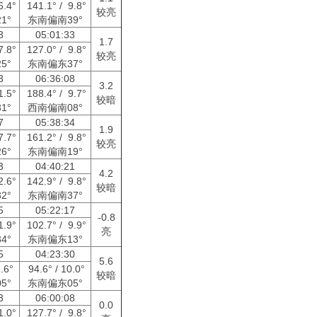
6.4°
141.1° / 9.8°
较亮
1°
东南偏南39°
33
05:01:33
1.7
7.8°
127.0° / 9.8°
较亮
5°
东南偏东37°
53
06:36:08
3.2
1.5°
188.4° / 9.7°
较暗
1°
西南偏南08°
17
05:38:34
1.9
7.7°
161.2° / 9.8°
较亮
6°
东南偏南19°
53
04:40:21
4.2
2.6°
142.9° / 9.8°
较暗
2°
东南偏南37°
15
05:22:17
-0.8
1.9°
102.7° / 9.9°
亮
4°
东南偏东13°
15
04:23:30
5.6
1.6°
94.6° / 10.0°
较暗
5°
东南偏东05°
03
06:00:08
0.0
1.0°
127.7° / 9.8°