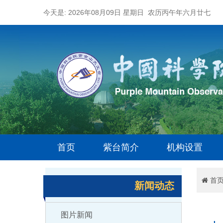
今天是: 2026年08月09日 星期日 农历丙午年六月廿七
首页
紫台简介
机构设置
首
新闻动态
图片新闻