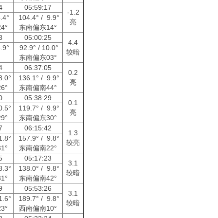
04
05:59:17
-1.2
4.4°
104.4° / 9.9°
亮
4°
东南偏东14°
33
05:00:25
4.4
6.9°
92.9° / 10.0°
较暗
东南偏东03°
04
06:37:05
0.2
8.0°
136.1° / 9.9°
亮
6°
东南偏南44°
50
05:38:29
0.1
0.5°
119.7° / 9.9°
亮
9°
东南偏东30°
07
06:15:42
1.3
1.8°
157.9° / 9.8°
较亮
1°
东南偏南22°
15
05:17:23
3.1
8.3°
138.0° / 9.8°
较暗
1°
东南偏南42°
39
05:53:26
3.1
1.6°
189.7° / 9.8°
较暗
3°
西南偏南10°