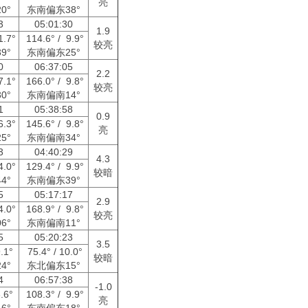
亮
0°
东南偏东38°
33
05:01:30
1.9
1.7°
114.6° / 9.9°
较亮
9°
东南偏东25°
50
06:37:05
2.2
7.1°
166.0° / 9.8°
较亮
0°
东南偏南14°
11
05:38:58
0.9
6.3°
145.6° / 9.8°
亮
5°
东南偏南34°
53
04:40:29
4.3
4.0°
129.4° / 9.9°
较暗
4°
东南偏东39°
15
05:17:17
2.9
4.0°
168.9° / 9.8°
较亮
6°
东南偏南11°
15
05:20:23
3.5
9.1°
75.4° / 10.0°
较暗
4°
东北偏东15°
24
06:57:38
-1.0
6.6°
108.3° / 9.9°
亮
6°
东南偏东18°