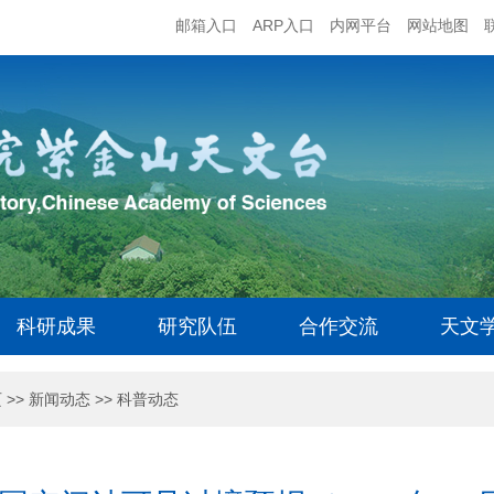
邮箱入口
ARP入口
内网平台
网站地图
科研成果
研究队伍
合作交流
天文
页
>>
新闻动态
>>
科普动态