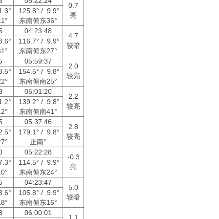
28
05:22:24
0.7
1.3°
125.8° / 9.9°
亮
1°
东南偏东36°
15
04:23:48
4.7
3.6°
116.7° / 9.9°
较暗
1°
东南偏东27°
15
05:59:37
2.0
8.5°
154.5° / 9.8°
较亮
2°
东南偏南25°
33
05:01:20
2.2
1.2°
139.2° / 9.8°
较亮
2°
东南偏南41°
15
05:37:46
2.8
2.5°
179.1° / 9.8°
较亮
7°
正南°
20
05:22:28
-0.3
7.3°
114.5° / 9.9°
亮
0°
东南偏东24°
15
04:23:47
5.0
3.6°
105.8° / 9.9°
较暗
8°
东南偏东16°
13
06:00:01
1.1