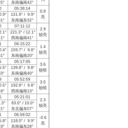
5°
东南偏南42°
50
05:38:14
0.8
0.9°
121.8° / 9.9°
亮
1°
东南偏东32°
12
07:11:12
2.9
2.1°
221.3° / 12.1°
较亮
1°
西南偏南41°
51
06:15:22
1.4
0.4°
159.7° / 9.8°
较亮
1°
东南偏南20°
15
05:17:05
3.6
5.5°
139.8° / 9.8°
较暗
3°
东南偏南40°
39
05:52:59
3.5
0.5°
192.8° / 9.8°
较暗
8°
西南偏南13°
15
05:21:01
2.3
8.3°
83.0° / 10.0°
较亮
1°
东北偏东07°
51
06:58:02
-0.6
5.8°
118.0° / 9.9°
亮
9°
东南偏东28°