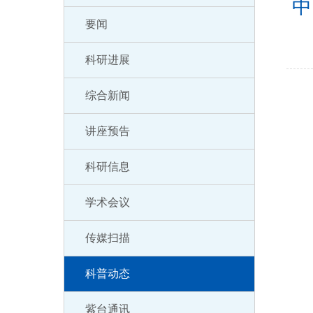
中
要闻
科研进展
综合新闻
讲座预告
科研信息
学术会议
传媒扫描
科普动态
紫台通讯