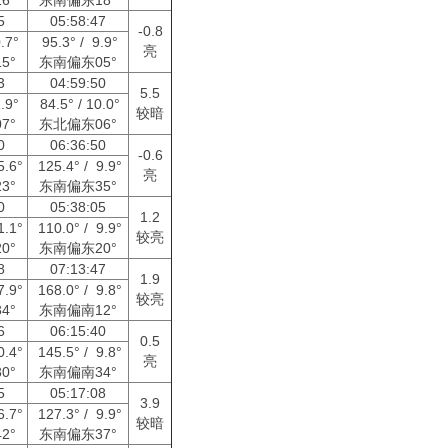
35
05:58:47
-0.8
0.7°
95.3° / 9.9°
亮
5°
东南偏东05°
33
04:59:50
5.5
1.9°
84.5° / 10.0°
较暗
7°
东北偏东06°
40
06:36:50
-0.6
5.6°
125.4° / 9.9°
亮
3°
东南偏东35°
50
05:38:05
1.2
1.1°
110.0° / 9.9°
较亮
0°
东南偏东20°
28
07:13:47
1.9
7.9°
168.0° / 9.8°
较亮
4°
东南偏南12°
46
06:15:40
0.5
0.4°
145.5° / 9.8°
亮
0°
东南偏南34°
15
05:17:08
3.9
6.7°
127.3° / 9.9°
较暗
2°
东南偏东37°