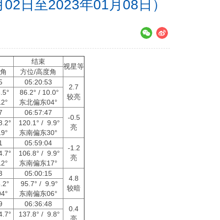
2日至2023年01月08日）
结束
视星等
度角
方位/高度角
15
05:20:53
2.7
6.5°
86.2° / 10.0°
较亮
2°
东北偏东04°
37
06:57:47
-0.5
8.2°
120.1° / 9.9°
亮
9°
东南偏东30°
51
05:59:04
-1.2
4.7°
106.8° / 9.9°
亮
2°
东南偏东17°
33
05:00:15
4.8
5.2°
95.7° / 9.9°
较暗
4°
东南偏东06°
49
06:36:48
0.4
4.7°
137.8° / 9.8°
亮