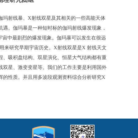
玛射线暴、X射线双星及其相关的一些高能天体
机遇。伽玛暴是一种短时标的伽玛射线爆发现象，
知的宇宙中最剧烈的爆发现象。伽玛暴可以发生在很远
用来研究早期宇宙历史。X射线双星是X 射线天文
程、吸积盘结构、双星演化、恒星大气结构都有重
射线双星、激变变星等。我们的工作主要是利用国外
辉的性质。并且用多波段观测资料综合分析研究X