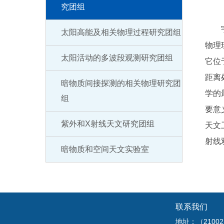
究团组
宇宙
太阳高能及相关物理过程研究团组
物理
太阳活动的多波段观测研究团组
它位
距离
暗物质间接探测的相关物理研究团
学的
组
要意
紫外和X射线天文研究团组
天文
射线
暗物质和空间天文实验室
联系我们
地址：（210