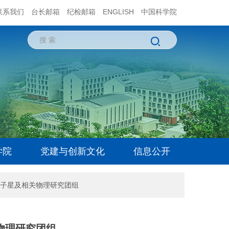
联系我们
台长邮箱
纪检邮箱
ENGLISH
中国科学院
学院
党建与创新文化
信息公开
子星及相关物理研究团组
物理研究团组