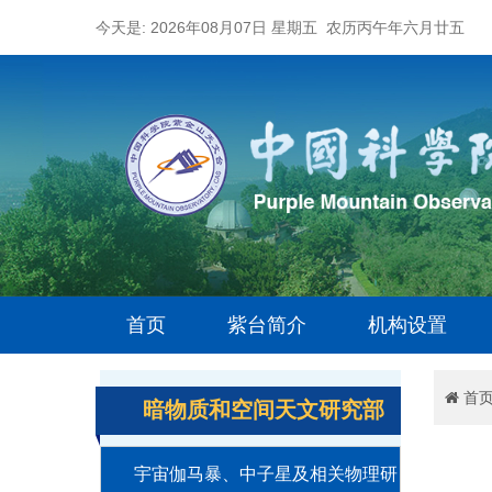
今天是: 2026年08月07日 星期五 农历丙午年六月廿五
首页
紫台简介
机构设置
首
暗物质和空间天文研究部
宇宙伽马暴、中子星及相关物理研