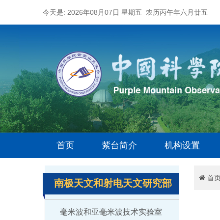
今天是: 2026年08月07日 星期五 农历丙午年六月廿五
首页
紫台简介
机构设置
首
南极天文和射电天文研究部
毫米波和亚毫米波技术实验室