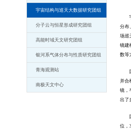
宇宙结构与巡天大数据研究团组
宇宙
分子云与恒星形成研究团组
分布
场巡
高能时域天文研究团组
镜建
数等
银河系气体分布与性质研究团组
青海观测站
团组
并合
南极天文中心
镜，
出了
团组
位，