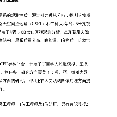
系的观测性质，通过引力透镜分析，探测暗物质
空间望远镜（CSST）和中科大-紫台2.5米宽视
部署了弱引力透镜仿真和观测分析、星系强引力透
度结构、星系质量分布、暗能量、暗物质、哈勃常
CPU异构平台，开展了宇宙学大尺度模拟、星系
模计算任务，研究方向覆盖了：强、弱、微引力透
多方面的研究。团组还在天文观测图像处理方面提
作。
工程师，1位工程师及1位助研。另有兼职教授2