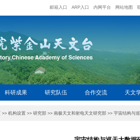
邮箱入口
ARP入口
内网平台
网站地图
科研成果
研究队伍
合作交流
天文
页
>>
机构设置
>>
研究部
>>
南极天文和射电天文研究部
>>
宇宙结构与巡
宇宙结构与巡天大数据