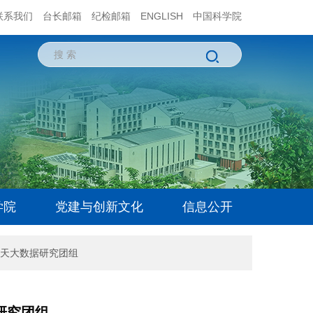
联系我们
台长邮箱
纪检邮箱
ENGLISH
中国科学院
学院
党建与创新文化
信息公开
天大数据研究团组
研究团组