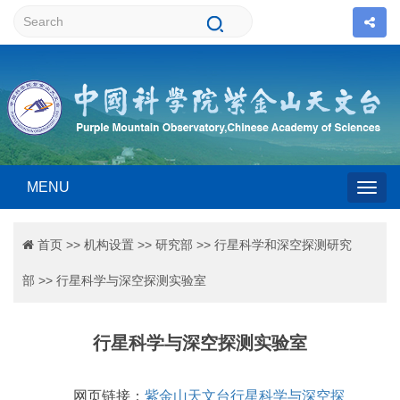
MENU
Togg
首页
>>
机构设置
>>
研究部
>>
行星科学和深空探测研究
navig
部
>>
行星科学与深空探测实验室
行星科学与深空探测实验室
网页链接：
紫金山天文台行星科学与深空探