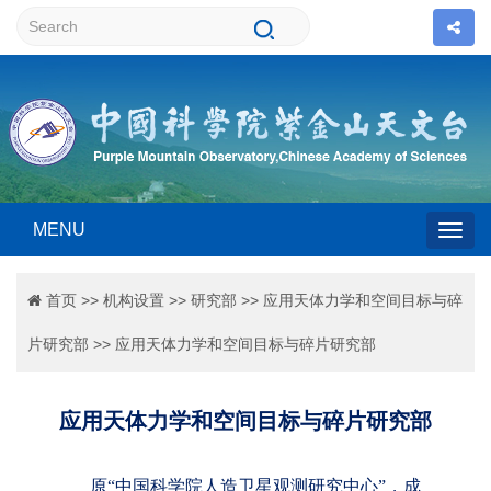
MENU
Togg
首页
>>
机构设置
>>
研究部
>>
应用天体力学和空间目标与碎
navig
片研究部
>>
应用天体力学和空间目标与碎片研究部
应用天体力学和空间目标与碎片研究部
原“中国科学院人造卫星观测研究中心”，成