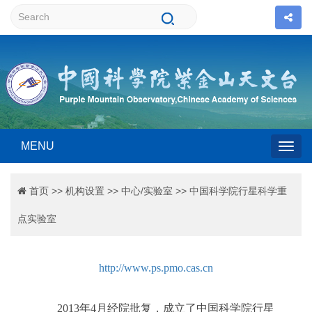
MENU
Togg
首页
>>
机构设置
>>
中心/实验室
>>
中国科学院行星科学重
navig
点实验室
http://www.ps.pmo.cas.cn
2013年4月经院批复，成立了中国科学院行星