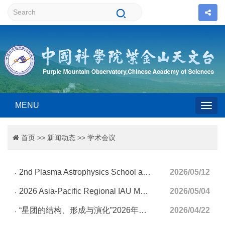
MENU
Togg
首页
>>
新闻动态
>>
学术会议
navig
2nd Plasma Astrophysics School and Workshop (PASW26)
2026/05/12
2026 Asia-Pacific Regional IAU Meeting
2026/05/04
“星团的结构、形成与演化”2026年度学术研讨会
2026/04/22