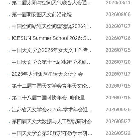
第二届太阳与空间天气联合大会通知（第二号）
2026/08/11
第一届明安图天文前沿论坛
2026/08/06
中国空间站巡天空间望远镜2026年度科学年会会议通知
2026/07/27
ICESUN Summer School 2026: Stellar Evolution, Supernova Explosion, and Nucleosynthesis
2026/07/26
中国天文学会2026年女天文工作者学术交流研讨会通知（第二号）
2026/07/25
中国天文学会第十七届张衡学术研讨会（二号通知）
2026/07/20
2026年大理银河星语天文研讨会
2026/07/17
第十二届中国天文学会青年天文论坛（一号通知）
2026/07/15
第二十八届中国科协年会--暗能量与哈勃常数危机专题论坛会议通知
2026/07/15
江苏省天文学会2026年学术年会通知（第三号）
2026/06/26
第四届天文大数据与人工智能研讨会
2026/05/27
中国天文学会第28届郭守敬学术研讨会暨2026年星系宇宙学前沿研讨会
2026/05/22