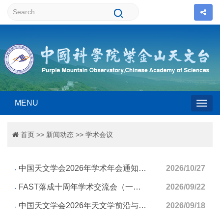
MENU
Togg
首页
>>
新闻动态
>>
学术会议
navig
中国天文学会2026年学术年会通知（第一号）
2026/10/27
FAST落成十周年学术交流会（一号通知）
2026/09/22
中国天文学会2026年天文学前沿与科普教育研讨会通知（第一号）
2026/09/18